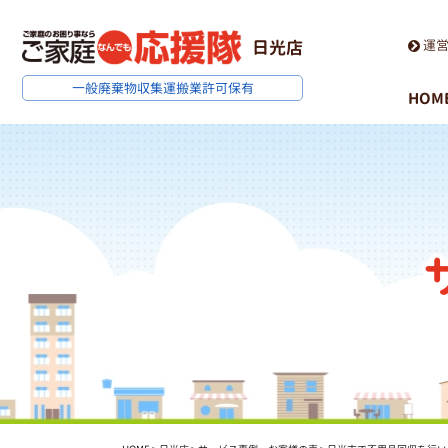
運
日光店
一般廃棄物収集運搬業
許可保有
HOM