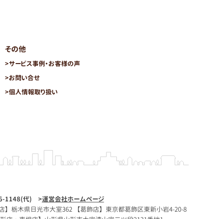
その他
>
サービス事例・お客様の声
>
お問い合せ
>
個人情報取り扱い
1148(代) >
運営会社ホームページ
店】栃木県日光市大室362 【葛飾店】東京都葛飾区東新小岩4-20-8