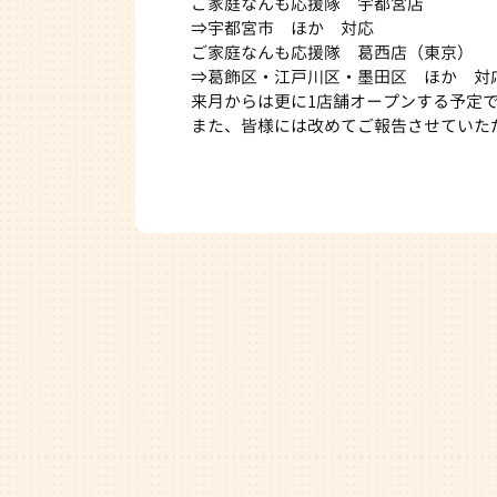
ご家庭なんも応援隊 宇都宮店
⇒宇都宮市 ほか 対応
ご家庭なんも応援隊 葛西店（東京）
⇒葛飾区・江戸川区・墨田区 ほか 対
来月からは更に1店舗オープンする予定
また、皆様には改めてご報告させていた