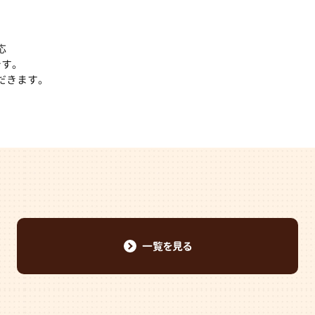
応
です。
だきます。
一覧を見る