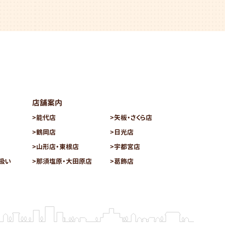
店舗案内
>
能代店
>
矢板・さくら店
>
鶴岡店
>
日光店
>
山形店・東根店
>
宇都宮店
扱い
>
那須塩原・大田原店
>
葛飾店