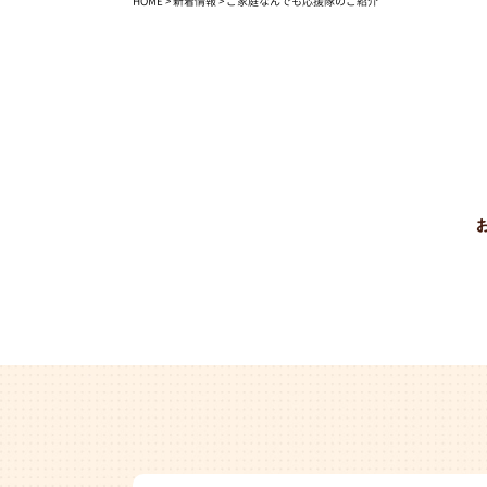
HOME
>
新着情報
>
ご家庭なんでも応援隊のご紹介