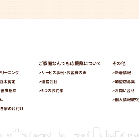
ご家庭なんでも応援隊について
その他
クリーニング
>
サービス事例・お客様の声
>
新着情報
・庭木剪定
>
運営会社
>
加盟店募集
・害虫駆除
>
5つのお約束
>
お問い合せ
ム
>
個人情報取り
空き家の片付け