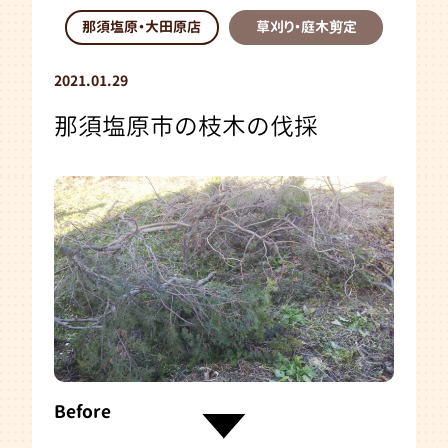
那須塩原・大田原店
草刈り・庭木剪定
2021.01.29
那須塩原市の枝木の伐採
Before