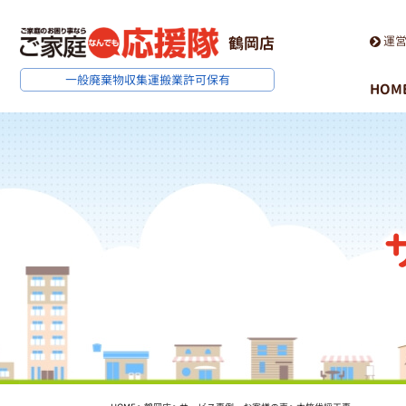
運
鶴岡店
一般廃棄物収集運搬業
許可保有
HOM