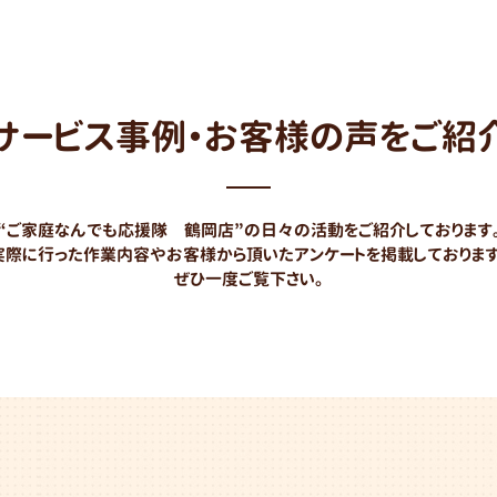
蜂の巣・害虫駆除
リフォーム
サービス事例・お客様の声をご紹
実家・
空き家の片付け
“ご家庭なんでも応援隊 鶴岡店”の日々の活動をご紹介しております
実際に行った作業内容やお客様から頂いたアンケートを掲載しております
ぜひ一度ご覧下さい。