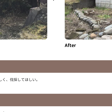
After
しく、伐採してほしい。