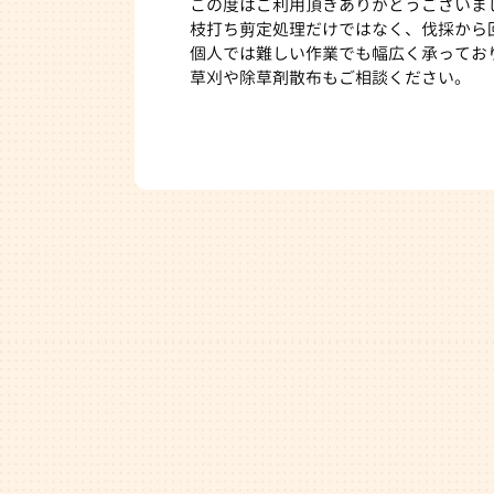
この度はご利用頂きありがとうございま
枝打ち剪定処理だけではなく、伐採から
個人では難しい作業でも幅広く承ってお
草刈や除草剤散布もご相談ください。