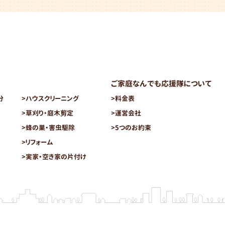
ご家庭なんでも応援隊について
分
>
ハウスクリーニング
>
料金表
>
草刈り・庭木剪定
>
運営会社
>
蜂の巣・害虫駆除
>
5つのお約束
>
リフォーム
>
実家・空き家の片付け